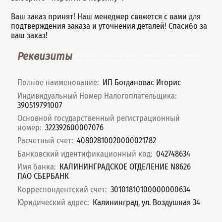
Ваш заказ принят! Наш менеджер свяжется с вами для
подтверждения заказа и уточнения деталей! Спасибо за
ваш заказ!
Реквизиты
Полное наименование
:
ИП Богдановас Игорис
Индивидуальный Номер Налогоплательщика
:
390519791007
Основной государственный регистрационный
номер
:
322392600007076
Расчетный счет
:
40802810020000021782
Банковский идентификационный код
:
042748634
Имя банка
:
КАЛИНИНГРАДСКОЕ ОТДЕЛЕНИЕ N8626
ПАО СБЕРБАНК
Корреспондентский счет
:
30101810100000000634
Юридический адрес
:
Калининград, ул. Воздушная 34