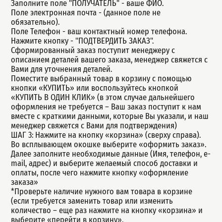
Заполните поле "ПОЛУЧАТЕЛЬ" - ваше ФИО.
Поле электронная почта - (данное поле не
обязательно).
Поле Телефон - ваш контактный номер телефона.
Нажмите кнопку - "ПОДТВЕРДИТЬ ЗАКАЗ".
Сформированный заказ поступит менеджеру с
описанием деталей вашего заказа, менеджер свяжется с
Вами для уточнения деталей.
Поместите выбранный товар в корзину с помощью
кнопки «КУПИТЬ» или воспользуйтесь кнопкой
«КУПИТЬ В ОДИН КЛИК» (в этом случае дальнейшего
оформления не требуется – Ваш заказ поступит к нам
вместе с краткими данными, которые Вы указали, и наш
менеджер свяжется с Вами для подтверждения)
ШАГ 3: Нажмите на кнопку «корзина» (сверху справа).
Во всплывающем окошке выберите «оформить заказ».
Далее заполните необходимые данные (Имя, телефон, e-
mail, адрес) и выберите желаемый способ доставки и
оплаты, после чего нажмите кнопку «оформление
заказа»
*Проверьте наличие нужного вам товара в корзине
(если требуется заменить товар или изменить
количество – еще раз нажмите на кнопку «корзина» и
выберите «перейти в корзину».