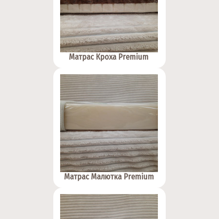
Матрас Кроха Premium
Матрас Малютка Premium