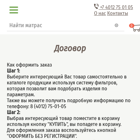
Перейти к основному содержанию
+7 4012
75 01 05
О нас
Контакты
Форма поиска
Поиск
0
Договор
Как оформить заказ
Шаг 1:
Выберите интересующий Вас товар самостоятельно в
каталоге продукции используя систему фильтров,
которая позволит вам подобрать изделия по
параметрам.
Также вы можете получить подробную информацию по
телефону: 8 (4012) 75-01-05
Шаг 2:
Выбрав интересующий товар поместите в корзину
используя кнопку "КУПИТЬ", вы попадете в корзину.
Для оформления заказа воспользуйтесь кнопкой
"ОФОРМИТЬ БЕЗ РЕГИСТРАЦИИ".