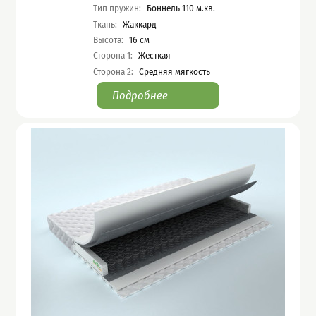
Тип пружин
:
Боннель 110 м.кв.
Ткань
:
Жаккард
Высота
:
16
см
Сторона 1
:
Жесткая
Сторона 2
:
Средняя мягкость
Подробнее