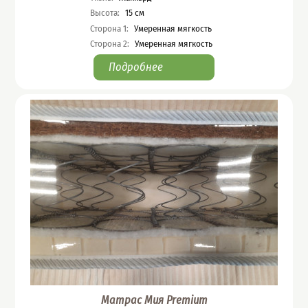
Высота
:
15
см
Сторона 1
:
Умеренная мягкость
Сторона 2
:
Умеренная мягкость
Подробнее
Матрас Мия Premium