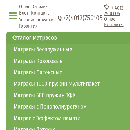
Перейти к основному содержанию
О нас
Отзывы
+7 4012
Блог
Контакты
75 01 05
+7(4012)750105
О нас
Условия покупки
Контакты
Гарантия
Каталог матрасов
Матрасы беспружинные
Матрасы Кокосовые
Матрасы Латексные
Матрасы 1000 пружин Мультипакет
Матрасы 500 пружин ТФК
Матрасы с Пенополиуретаном
Матрас с Эффектом памяти
Матрасы Детские