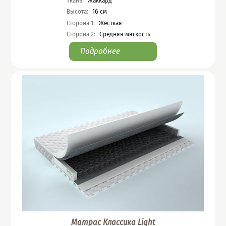
Ткань
:
Жаккард
Высота
:
16
см
Сторона 1
:
Жесткая
Сторона 2
:
Средняя мягкость
Подробнее
Матрас Классика Light