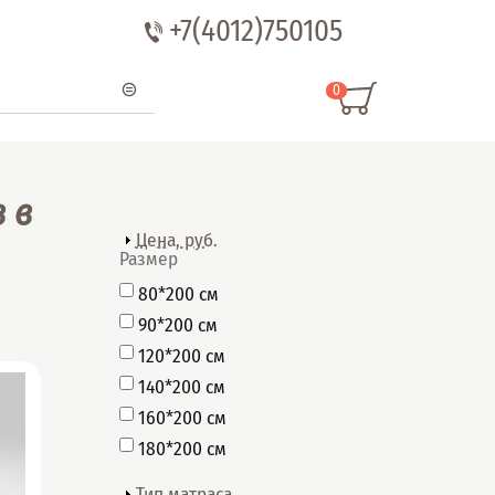
+7(4012)750105
0
 в
Показать
Цена, руб.
Размер
80*200 см
90*200 см
120*200 см
140*200 см
160*200 см
180*200 см
Показать
Тип матраса