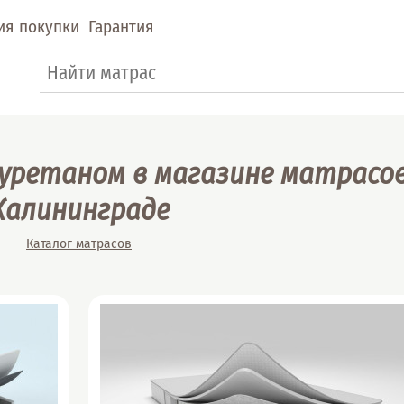
ия покупки
Гарантия
Форма поиска
Поиск
уретаном в магазине матрасов
Калининграде
Вы здесь
Каталог матрасов