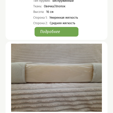
Тип пружин
:
Беспружинный
Ткань
:
Овечка/Хлопок
Высота
:
16
см
Сторона 1
:
Умеренная мягкость
Сторона 2
:
Средняя мягкость
Подробнее