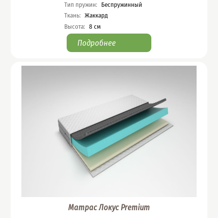
Тип пружин
:
Беспружинный
Ткань
:
Жаккард
Высота
:
8
см
Подробнее
Матрас Локус Premium