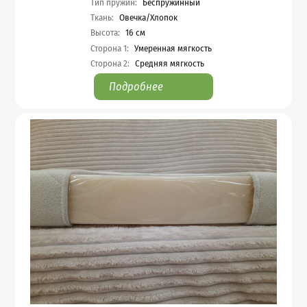
Тип пружин
:
Беспружинный
Ткань
:
Овечка/Хлопок
Высота
:
16
см
Сторона 1
:
Умеренная мягкость
Сторона 2
:
Средняя мягкость
Подробнее