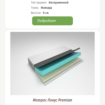
Тип пружин
:
Беспружинный
Ткань
:
Жаккард
Высота
:
8
см
Подробнее
Матрас Локус Premium