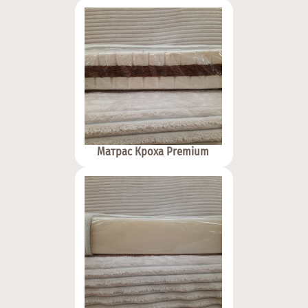
Матрас Кроха Premium