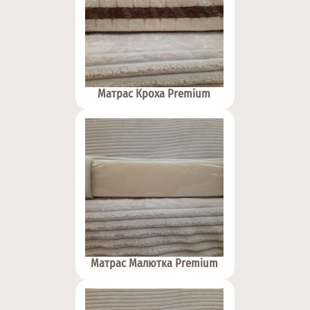
Матрас Кроха Premium
Матрас Малютка Premium