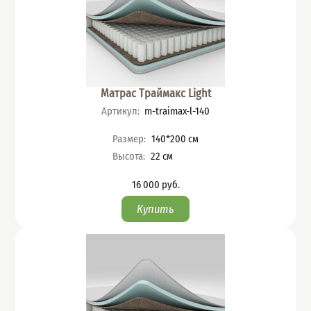
Матрас Траймакс Light
Артикул
:
m-traimax-l-140
Характеристики
Размер
:
140*200
см
Высота
:
22
см
16 000
руб.
Цена