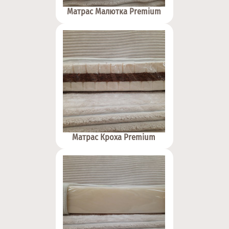
Матрас Малютка Premium
Матрас Кроха Premium