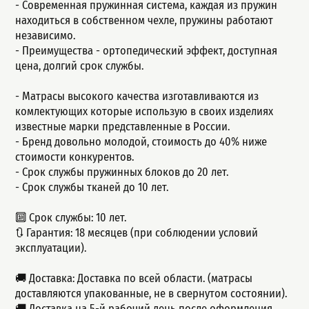
- Современная пружинная система, каждая из пружин
находиться в собственном чехле, пружины работают
независимо.
- Пpеимущeства - ортопедический эффект, доступная
цeна, долгий сpок cлужбы.
- Матрасы высокого качества изготавливаются из
комлектующих которые использую в своих изделиях
известные марки представленные в России.
- Бренд довольно молодой, стоимость до 40% ниже
стоимости конкурентов.
- Срок службы пружинных блоков до 20 лет.
- Срок службы тканей до 10 лет.
🔟 Срок службы: 10 лет.
🔃 Гарантия: 18 месяцев (при соблюдении условий
эксплуатации).
🚚 Доставка: Доставка по всей области. (матрасы
доставляются упакованные, не в свернутом состоянии).
🚚 Доставка на 5-й рабочий день после оформления