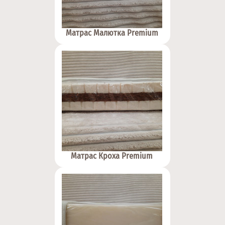
Матрас Малютка Premium
Матрас Кроха Premium