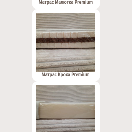
Матрас Малютка Premium
Матрас Кроха Premium