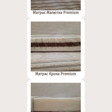
Матрас Малютка Premium
Матрас Кроха Premium