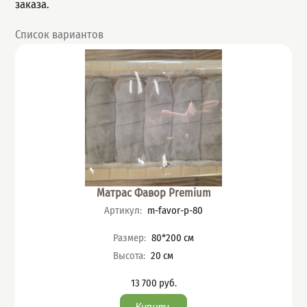
заказа.
Список вариантов
Матрас Фавор Premium
Артикул
:
m-favor-p-80
Характеристики
Размер
:
80*200
см
Высота
:
20
см
13 700
руб.
Цена