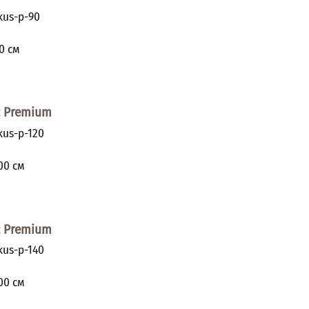
us-p-90
и
0
см
с Premium
us-p-120
и
00
см
с Premium
us-p-140
и
00
см