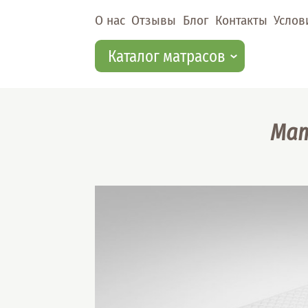
Перейти к основному содержанию
О нас
Отзывы
Блог
Контакты
Услов
Каталог матрасов
Мат