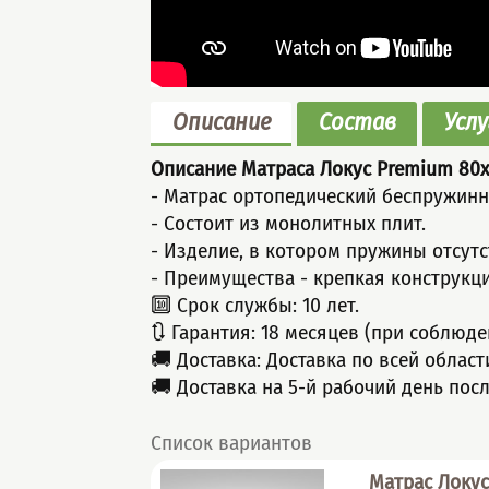
Описание
Состав
Услу
Описание Матраса Локус Premium
80x
- Матрас ортопедический беспружинн
- Состоит из монолитных плит.
- Изделие, в котором пружины отсутс
- Пpeимущecтва - крепкая конструкци
🔟 Срок службы: 10 лет.
🔃 Гарантия: 18 месяцев (при соблюд
🚚 Доставка: Доставка по всей облас
🚚 Доставка на 5-й рабочий день пос
Список вариантов
Матрас Локу