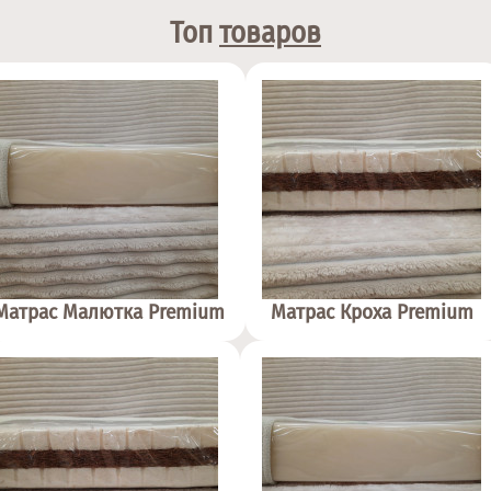
Топ
товаров
Матрас Малютка Premium
Матрас Кроха Premium