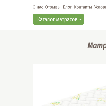
Перейти к основному содержанию
О нас
Отзывы
Блог
Контакты
Услов
Каталог матрасов
Матр