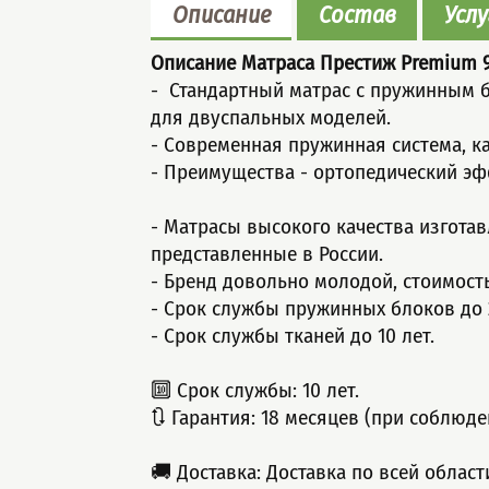
Описание
Состав
Услу
Описание Матраса Престиж Premium
- Стандартный мaтрас с пружинным б
для двуспальных моделей.
- Современная пружинная система, к
- Пpеимущeства - ортопедический эфф
- Матрасы высокого качества изгота
представленные в России.
- Бренд довольно молодой, стоимост
- Срок службы пружинных блоков до 2
- Срок службы тканей до 10 лет.
🔟 Срок службы: 10 лет.
🔃 Гарантия: 18 месяцев (при соблюде
🚚 Доставка: Доставка по всей облас