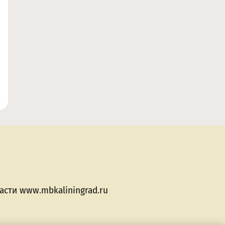
сти www.mbkaliningrad.ru