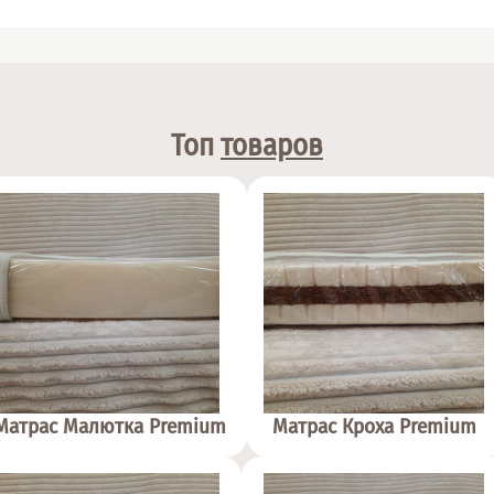
Топ
товаров
Матрас Малютка Premium
Матрас Кроха Premium