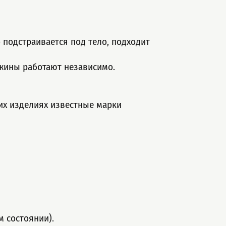
подстраивается под тело, подходит
ужины работают независимо.
их изделиях известные марки
м состоянии).