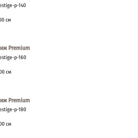
stige-p-140
и
00
см
тиж Premium
stige-p-160
и
00
см
тиж Premium
stige-p-180
и
00
см