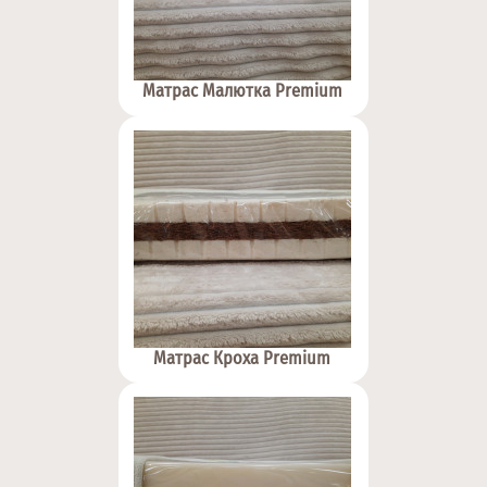
Матрас Малютка Premium
Матрас Кроха Premium