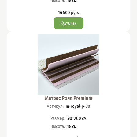
Высота
:
18
см
16 500
руб.
Цена
Матрас Роял Premium
Артикул
:
m-royal-p-90
Характеристики
Размер
:
90*200
см
Высота
:
18
см