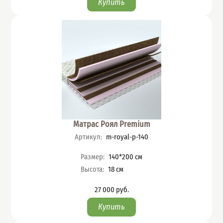
Матрас Роял Premium
Артикул
:
m-royal-p-140
Характеристики
Размер
:
140*200
см
Высота
:
18
см
27 000
руб.
Цена