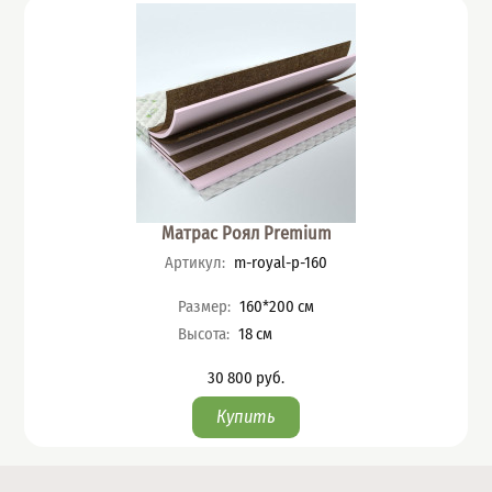
Матрас Роял Premium
Артикул
:
m-royal-p-160
Характеристики
Размер
:
160*200
см
Высота
:
18
см
30 800
руб.
Цена