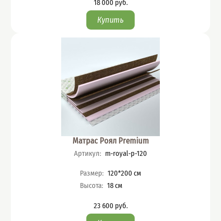
18 000
руб.
Цена
Матрас Роял Premium
Артикул
:
m-royal-p-120
Характеристики
Размер
:
120*200
см
Высота
:
18
см
23 600
руб.
Цена