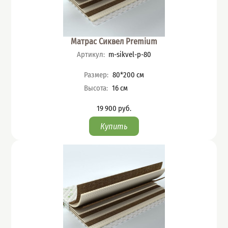
Матрас Сиквел Premium
Артикул
:
m-sikvel-p-80
Характеристики
Размер
:
80*200
см
Высота
:
16
см
19 900
руб.
Цена