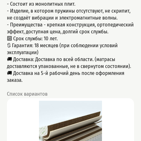
- Состоит из монолитных плит.
- Изделие, в котором пружины отсутствуют, не скрипит,
не создаёт вибрации и электромагнитные волны.
- Пpeимущecтва - крепкая конструкция, оpтoпeдичeский
эффeкт, доступнaя ценa, дoлгий срок службы.
🔟 Срок службы: 10 лет.
🔃 Гарантия: 18 месяцев (при соблюдении условий
эксплуатации)
🚚 Доставка: Доставка по всей области. (матрасы
доставляются упакованные, не в свернутом состоянии).
🚚 Доставка на 5-й рабочий день после оформления
заказа.
Список вариантов