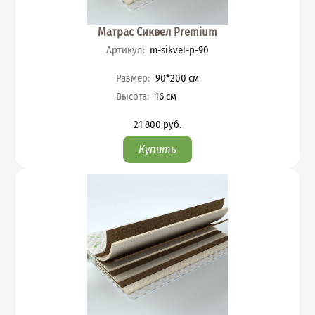
Матрас Сиквел Premium
Артикул
:
m-sikvel-p-90
Характеристики
Размер
:
90*200
см
Высота
:
16
см
21 800
руб.
Цена