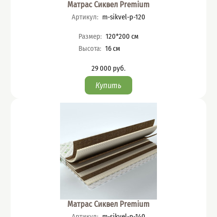
Матрас Сиквел Premium
Артикул
:
m-sikvel-p-120
Характеристики
Размер
:
120*200
см
Высота
:
16
см
29 000
руб.
Цена
Матрас Сиквел Premium
Артикул
:
m-sikvel-p-140