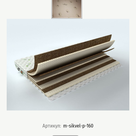
Артикул
:
m-sikvel-p-160
Подобрать вариант