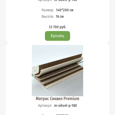
Характеристики
Размер
:
140*200
см
Высота
:
16
см
33 700
руб.
Цена
Матрас Сиквел Premium
Артикул
:
m-sikvel-p-180
Характеристики