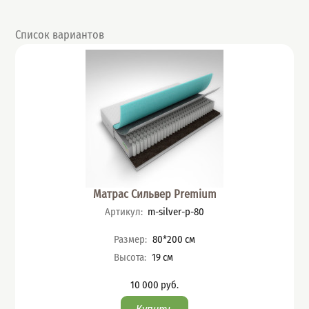
Список вариантов
Матрас Сильвер Premium
Артикул
:
m-silver-p-80
Характеристики
Размер
:
80*200
см
Высота
:
19
см
10 000
руб.
Цена