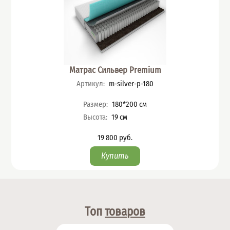
Матрас Сильвер Premium
Артикул
:
m-silver-p-180
Характеристики
Размер
:
180*200
см
Высота
:
19
см
19 800
руб.
Цена
Топ
товаров