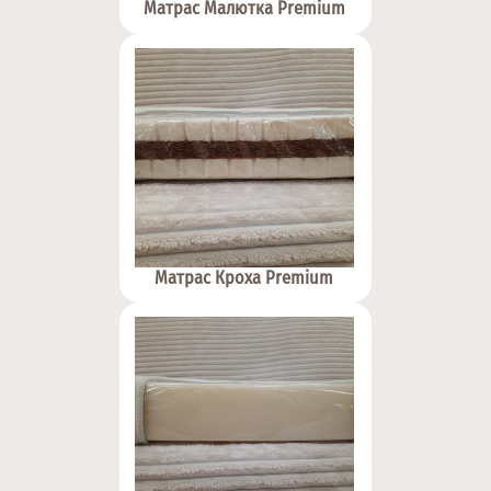
Матрас Малютка Premium
Матрас Кроха Premium