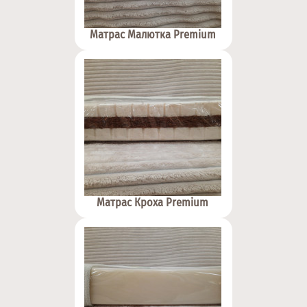
Матрас Малютка Premium
Матрас Кроха Premium