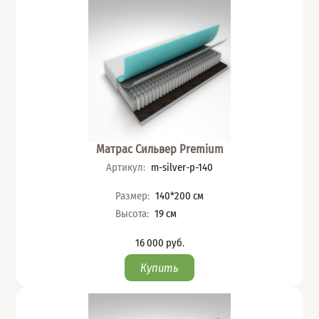
Матрас Сильвер Premium
Артикул
:
m-silver-p-140
Характеристики
Размер
:
140*200
см
Высота
:
19
см
16 000
руб.
Цена