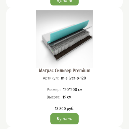
Матрас Сильвер Premium
Артикул
:
m-silver-p-120
Характеристики
Размер
:
120*200
см
Высота
:
19
см
13 800
руб.
Цена