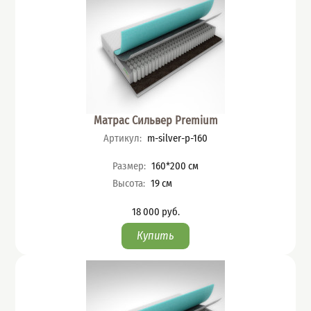
Матрас Сильвер Premium
Артикул
:
m-silver-p-160
Характеристики
Размер
:
160*200
см
Высота
:
19
см
18 000
руб.
Цена