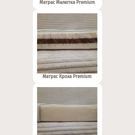
Матрас Малютка Premium
Матрас Кроха Premium