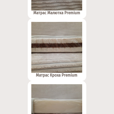
Матрас Малютка Premium
Матрас Кроха Premium