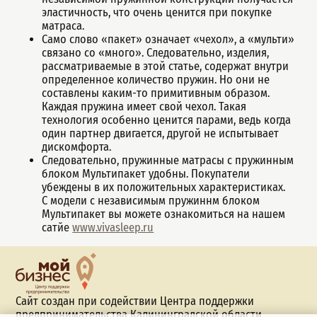
эластичность, что очень ценится при покупке
матраса.
Само слово «пакет» означает «чехол», а «мульти»
связано со «много». Следовательно, изделия,
рассматриваемые в этой статье, содержат внутри
определенное количество пружин. Но они не
составлены каким-то примитивным образом.
Каждая пружина имеет свой чехол. Такая
технология особенно ценится парами, ведь когда
один партнер двигается, другой не испытывает
дискомфорта.
Следовательно, пружинные матрасы с пружинным
блоком Мультипакет удобны. Покупатели
убеждены в их положительных характеристиках.
С модели с независимым пружиннм блоком
Мультипакет вы можете ознакомиться на нашем
сатйе
www.vivasleep.ru
Сайт создан при содействии Центра поддержки
предпринимательства Калининградской области