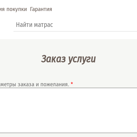
ия покупки
Гарантия
Форма поиска
Поиск
Заказ услуги
раметры заказа и пожелания.
*