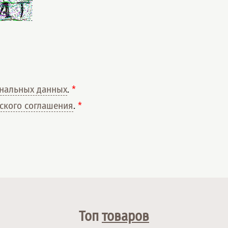
нальных данных
.
*
ского соглашения
.
*
Топ
товаров