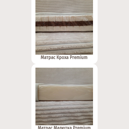
Матрас Кроха Premium
Матрас Малютка Premium