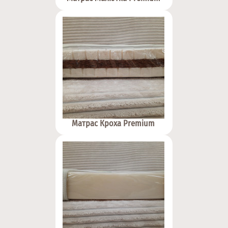
Матрас Кроха Premium