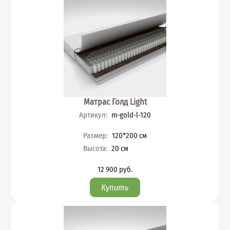
Матрас Голд Light
Артикул
:
m-gold-l-120
Характеристики
Размер
:
120*200
см
Высота
:
20
см
12 900
руб.
Цена