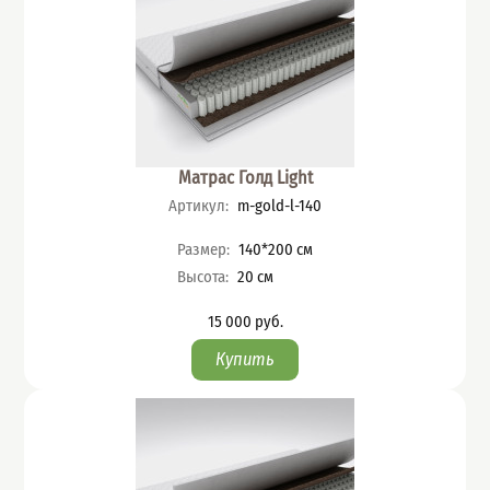
Матрас Голд Light
Артикул
:
m-gold-l-140
Характеристики
Размер
:
140*200
см
Высота
:
20
см
15 000
руб.
Цена