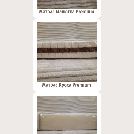
Матрас Малютка Premium
Матрас Кроха Premium