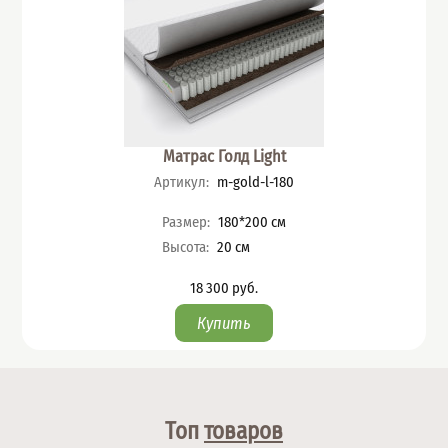
Матрас Голд Light
Артикул
:
m-gold-l-180
Характеристики
Размер
:
180*200
см
Высота
:
20
см
18 300
руб.
Цена
Топ
товаров