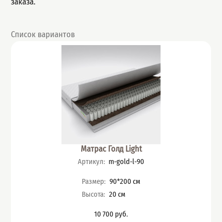
заказа.
Список вариантов
Матрас Голд Light
Артикул
:
m-gold-l-90
Характеристики
Размер
:
90*200
см
Высота
:
20
см
10 700
руб.
Цена