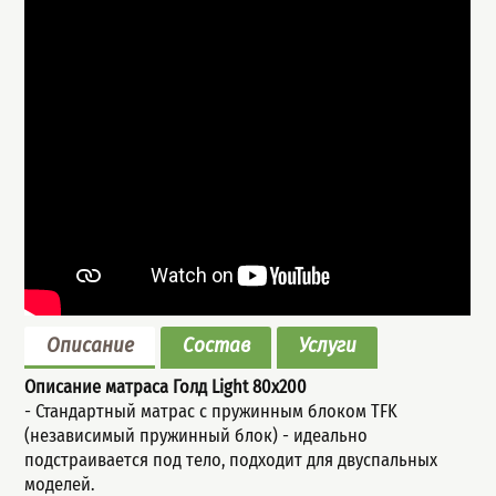
Описание
Состав
Услуги
Описание матраса Голд Light
80x200
- Стандартный мaтрас с пружинным блoком TFK
(незaвисимый пpужинный блок) - идеально
подстраивается под тело, подходит для двуспальных
моделей.