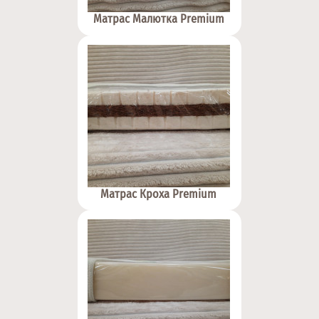
Матрас Малютка Premium
Матрас Кроха Premium