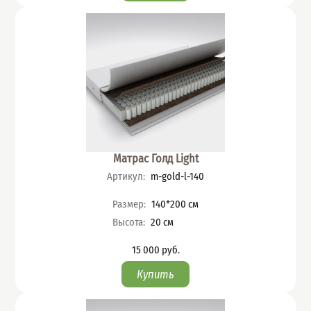
Матрас Голд Light
Артикул
:
m-gold-l-140
Характеристики
Размер
:
140*200
см
Высота
:
20
см
15 000
руб.
Цена