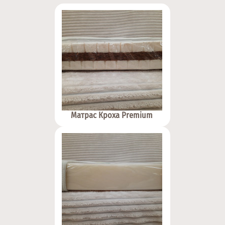
Матрас Кроха Premium