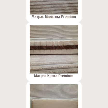
Матрас Малютка Premium
Матрас Кроха Premium