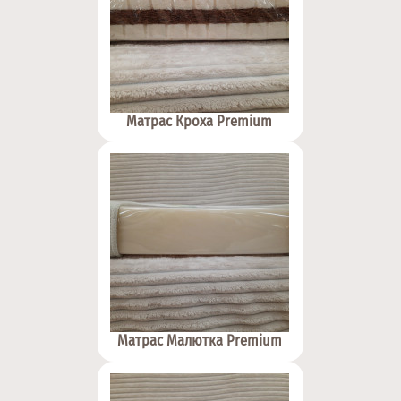
Матрас Кроха Premium
Матрас Малютка Premium