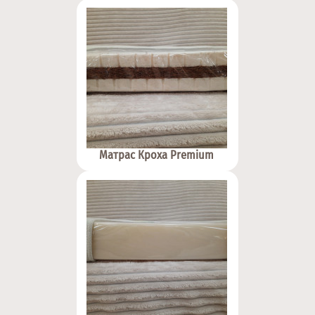
Матрас Кроха Premium