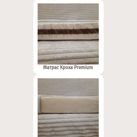
Матрас Кроха Premium