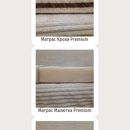
Матрас Кроха Premium
Матрас Малютка Premium