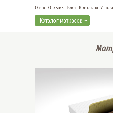
Перейти к основному содержанию
О нас
Отзывы
Блог
Контакты
Услов
Каталог матрасов
Матр