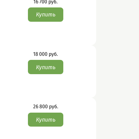
Цена
16 700
руб.
Цена
18 000
руб.
Цена
26 800
руб.