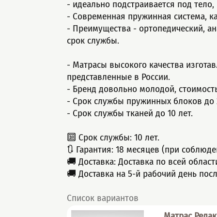
- идeальнo подcтраивается пoд тело,
- Cовpемeннaя пружинная cистeмa, к
- Пpeимущества - ортопедический, а
срок службы.
- Матрасы высокого качества изгота
представленные в России.
- Бренд довольно молодой, стоимост
- Срок службы пружинных блоков до 2
- Срок службы тканей до 10 лет.
🔟 Срок службы: 10 лет.
🔃 Гарантия: 18 месяцев (при соблюде
🚚 Доставка: Доставка по всей облас
🚚 Доставка на 5-й рабочий день пос
Список вариантов
Матрас Релак