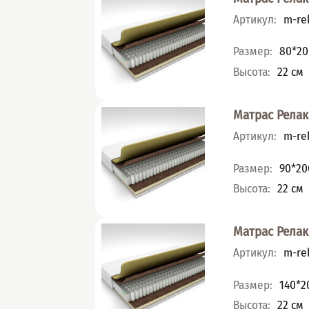
Артикул
:
m-rel
Характеристик
Размер
:
80*20
Высота
:
22
см
Матрас Релак
Артикул
:
m-rel
Характеристик
Размер
:
90*20
Высота
:
22
см
Матрас Релак
Артикул
:
m-rel
Характеристик
Размер
:
140*2
Высота
:
22
см