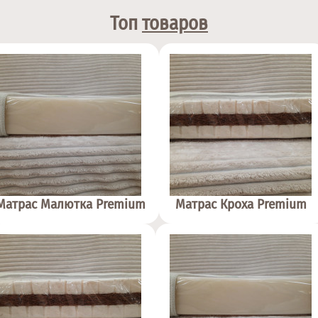
Топ
товаров
Матрас Малютка Premium
Матрас Кроха Premium