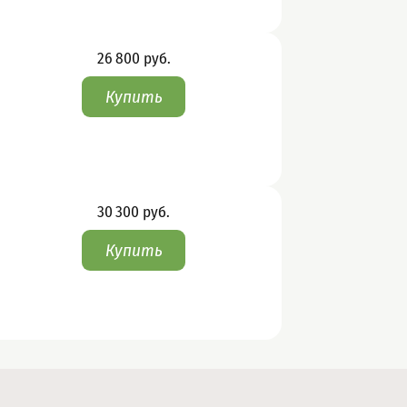
Цена
26 800
руб.
Цена
30 300
руб.