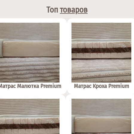
Топ
товаров
Матрас Малютка Premium
Матрас Кроха Premium