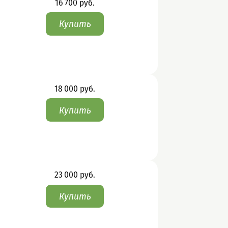
Цена
16 700
руб.
Цена
18 000
руб.
Цена
23 000
руб.