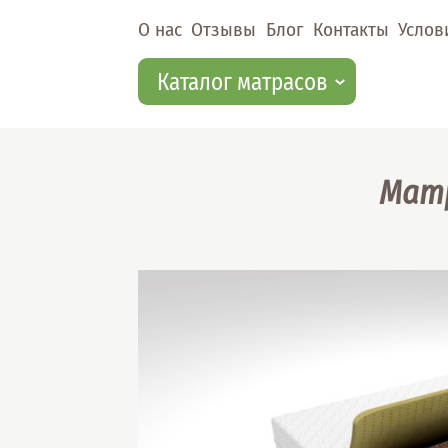
Перейти к основному содержанию
О нас
Отзывы
Блог
Контакты
Услов
Каталог матрасов
Матр