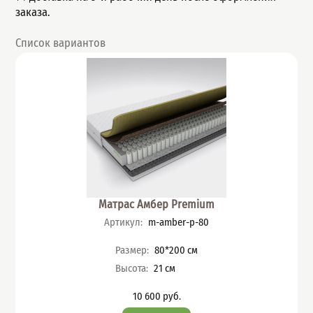
заказа.
Список вариантов
Матрас Амбер Premium
Артикул
:
m-amber-p-80
Характеристики
Размер
:
80*200
см
Высота
:
21
см
10 600
руб.
Цена