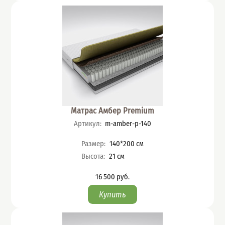
Матрас Амбер Premium
Артикул
:
m-amber-p-140
Характеристики
Размер
:
140*200
см
Высота
:
21
см
16 500
руб.
Цена