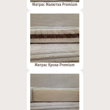
Матрас Малютка Premium
Матрас Кроха Premium