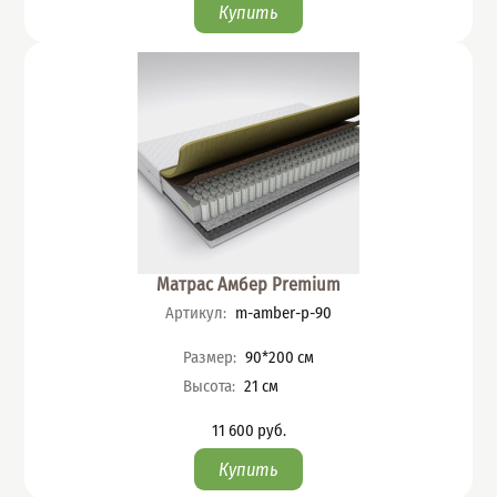
Матрас Амбер Premium
Артикул
:
m-amber-p-90
Характеристики
Размер
:
90*200
см
Высота
:
21
см
11 600
руб.
Цена