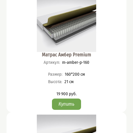
Матрас Амбер Premium
Артикул
:
m-amber-p-160
Характеристики
Размер
:
160*200
см
Высота
:
21
см
19 900
руб.
Цена