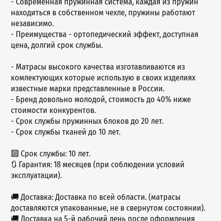
- Современная пружинная система, каждая из пружин
находиться в собственном чехле, пружины работают
независимо.
- Пpеимущeства - ортопедический эффект, доступная
цeна, долгий сpок cлужбы.
- Матрасы высокого качества изготавливаются из
комлектующих которые использую в своих изделиях
известные марки представленные в России.
- Бренд довольно молодой, стоимость до 40% ниже
стоимости конкурентов.
- Срок службы пружинных блоков до 20 лет.
- Срок службы тканей до 10 лет.
🔟 Срок службы: 10 лет.
🔃 Гарантия: 18 месяцев (при соблюдении условий
эксплуатации).
🚚 Доставка: Доставка по всей области. (матрасы
доставляются упакованные, не в свернутом состоянии).
🚚 Доставка на 5-й рабочий день после оформления