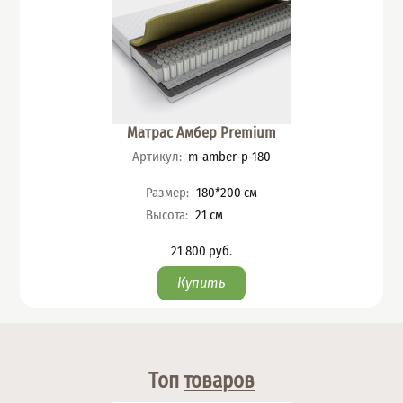
Матрас Амбер Premium
Артикул
:
m-amber-p-180
Характеристики
Размер
:
180*200
см
Высота
:
21
см
21 800
руб.
Цена
Топ
товаров