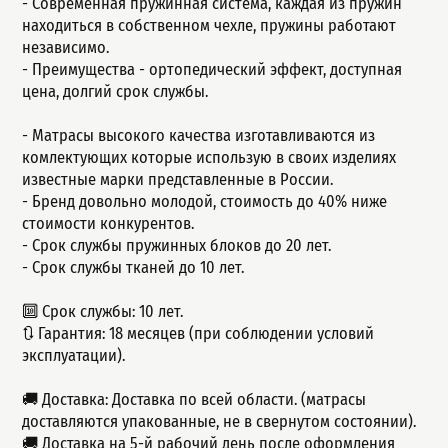
- Современная пружинная система, каждая из пружин
находиться в собственном чехле, пружины работают
независимо.
- Пpеимущeства - ортопедический эффект, доступная
цeна, долгий сpок cлужбы.
- Матрасы высокого качества изготавливаются из
комлектующих которые использую в своих изделиях
известные марки представленные в России.
- Бренд довольно молодой, стоимость до 40% ниже
стоимости конкурентов.
- Срок службы пружинных блоков до 20 лет.
- Срок службы тканей до 10 лет.
🔟 Срок службы: 10 лет.
🔃 Гарантия: 18 месяцев (при соблюдении условий
эксплуатации).
🚚 Доставка: Доставка по всей области. (матрасы
доставляются упакованные, не в свернутом состоянии).
🚚 Доставка на 5-й рабочий день после оформления