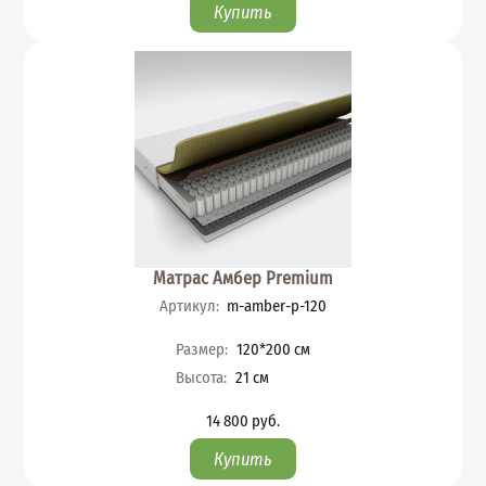
Матрас Амбер Premium
Артикул
:
m-amber-p-120
Характеристики
Размер
:
120*200
см
Высота
:
21
см
14 800
руб.
Цена