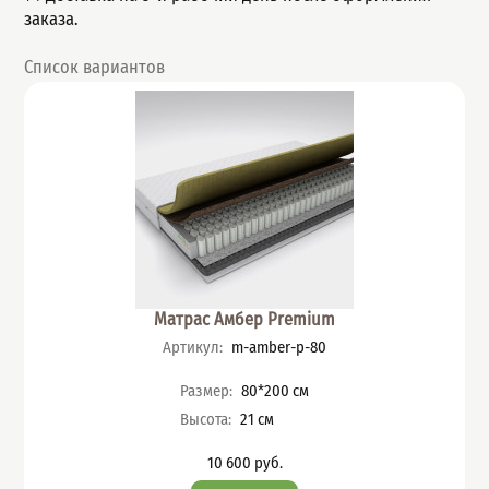
заказа.
Список вариантов
Матрас Амбер Premium
Артикул
:
m-amber-p-80
Характеристики
Размер
:
80*200
см
Высота
:
21
см
10 600
руб.
Цена