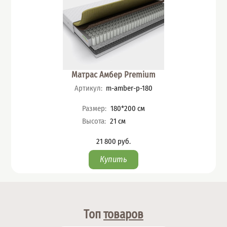
Матрас Амбер Premium
Артикул
:
m-amber-p-180
Характеристики
Размер
:
180*200
см
Высота
:
21
см
21 800
руб.
Цена
Топ
товаров