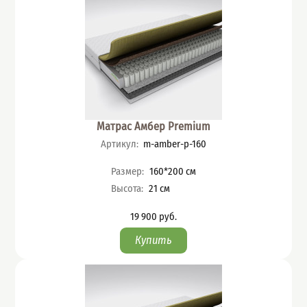
Матрас Амбер Premium
Артикул
:
m-amber-p-160
Характеристики
Размер
:
160*200
см
Высота
:
21
см
19 900
руб.
Цена