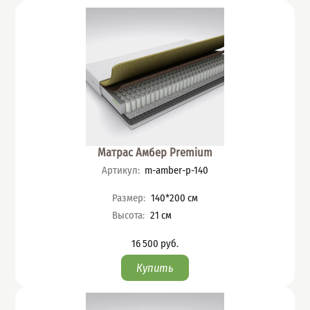
Матрас Амбер Premium
Артикул
:
m-amber-p-140
Характеристики
Размер
:
140*200
см
Высота
:
21
см
16 500
руб.
Цена