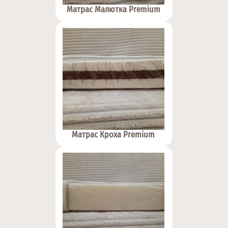
Матрас Малютка Premium
Матрас Кроха Premium