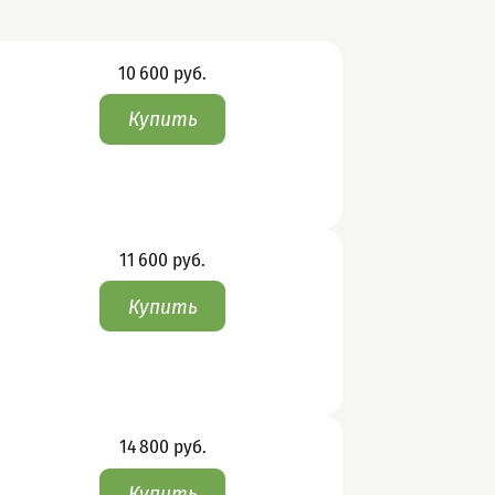
Цена
10 600
руб.
Цена
11 600
руб.
Цена
14 800
руб.