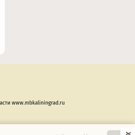
сти www.mbkaliningrad.ru