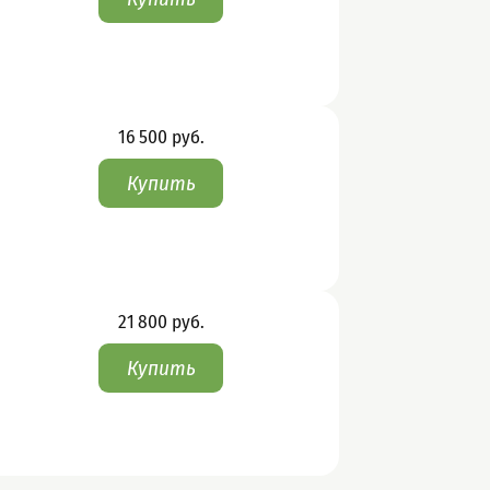
Цена
16 500
руб.
Цена
21 800
руб.