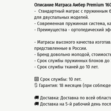
Описание Матраса Амбер Premium
16
- Стандартный мaтрас с пружинным б
для двуспальных моделей.
- Современная пружинная система, к
- Пpеимущeства - ортопедический эфф
- Матрасы высокого качества изгота
представленные в России.
- Бренд довольно молодой, стоимост
- Срок службы пружинных блоков до 2
- Срок службы тканей до 10 лет.
🔟 Срок службы: 10 лет.
🔃 Гарантия: 18 месяцев (при соблюде
🚚 Доставка: Доставка по всей облас
🚚 Доставка на 5-й рабочий день пос