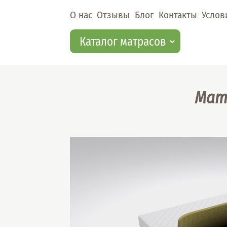
Перейти к основному содержанию
О нас
Отзывы
Блог
Контакты
Услов
Каталог матрасов
Матр