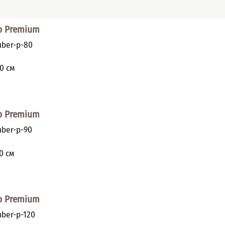
р Premium
ber-p-80
и
0
см
р Premium
ber-p-90
и
0
см
р Premium
ber-p-120