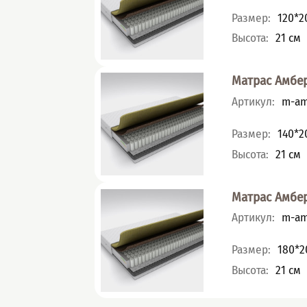
Характеристик
Размер
:
120*2
Высота
:
21
см
Матрас Амбе
Артикул
:
m-am
Характеристик
Размер
:
140*2
Высота
:
21
см
Матрас Амбе
Артикул
:
m-am
Характеристик
Размер
:
180*2
Высота
:
21
см