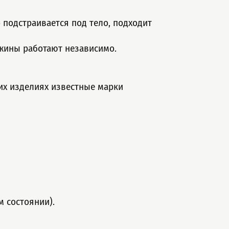
подстраивается под тело, подходит
ужины работают независимо.
их изделиях известные марки
м состоянии).