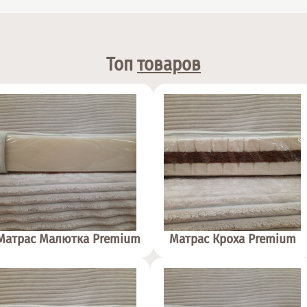
Топ
товаров
Матрас Малютка Premium
Матрас Кроха Premium